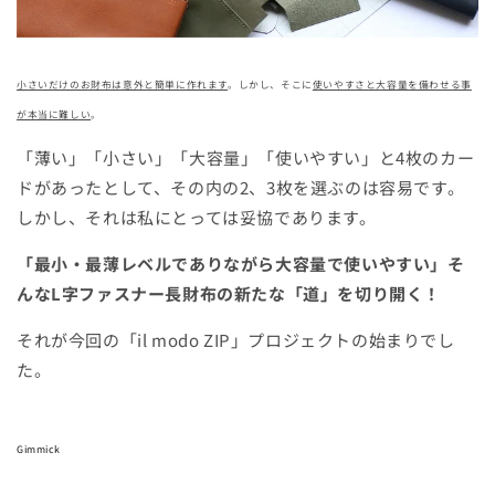
小さいだけのお財布は意外と簡単に作れます
。しかし、そこに
使いやすさと大容量を備わせる事
が本当に難しい
。
「薄い」「小さい」「大容量」「使いやすい」と4枚のカー
ドがあったとして、その内の2、3枚を選ぶのは容易です。
しかし、それは私にとっては妥協であります。
「最小・最薄レベルでありながら大容量で使いやすい」そ
んな
L字ファスナー長財布の新たな「道」
を切り開く！
それが今回の「il modo ZIP」プロジェクトの始まりでし
た。
Gimmick