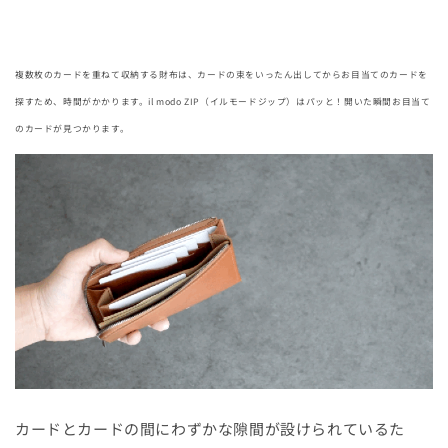
複数枚のカードを重ねて収納する財布は、カードの束をいったん出してからお目当てのカードを
探すため、時間がかかります。il modo ZIP（イルモードジップ）はパッと！開いた瞬間お目当て
のカードが見つかります。
カードとカードの間にわずかな隙間が設けられているた