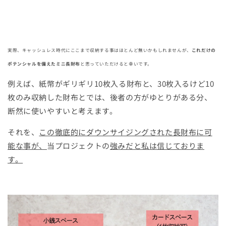
実際、キャッシュレス時代にここまで収納する事はほとんど無いかもしれませんが、
これだけの
ポテンシャル
を備えたミニ長財布
と思っていただけると幸いです。
例えば、紙幣がギリギリ10枚入る財布と、30枚入るけど10
枚のみ収納した財布とでは、後者の方がゆとりがある分、
断然に使いやすいと考えます。
それを、
この徹底的にダウンサイジングされた長財布に可
能な事が、
当プロジェクトの
強みだと私は信じておりま
す。