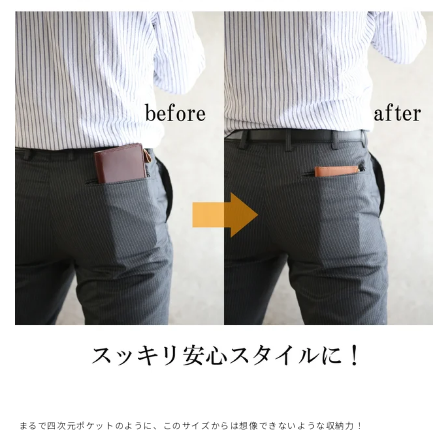
まるで四次元ポケットのように、このサイズからは想像できないような収納力！