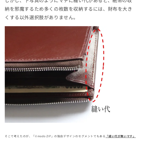
しかし、下写真のようにマチに縫い代があると、紙幣の収
納を邪魔するため多くの枚数を収納するには、財布を大き
くする以外選択肢がありません。
そこで考えたのが、「il modo ZIP」の独自デザインのセグメントでもある
「縫い代が無いマチ」