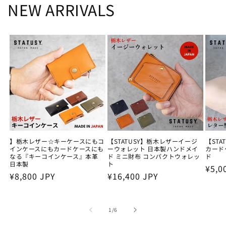
NEW ARRIVALS
】栃木レザー☆キーケースにもコ
【STATUSY】栃木レザーイージ
【ST
インケースにもカードケースにも
ーウォレット 日本製ハンドメイ
カード
なる『キーコインケース』本革
ド ミニ財布 コンパクトウォレッ
ド
日本製
ト
通
¥5,0
通
¥8,800 JPY
通
¥16,400 JPY
常
常
常
価
価
価
格
の
1
/
6
格
格