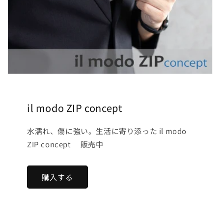
il modo ZIP concept
水濡れ、傷に強い。生活に寄り添った il modo
ZIP concept 販売中
購入する