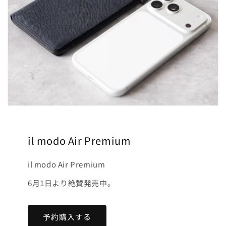
il modo Air Premium
il modo Air Premium
6月1日より絶賛発売中。
予約購入する