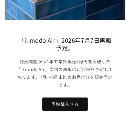
「il modo Air」2026年7月7日再販
予定。
発売開始から1年で累計販売7億円を突破した
「il modo Air」次回の再販は7月7日を予定して
おります。7月～9月末迄のお届け分を販売予定
です。
予約購入する